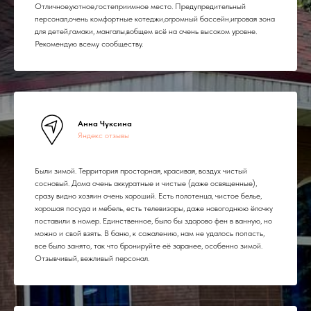
Отличное,уютное,гостеприимное место. Предупредительный
персонал,очень комфортные котеджи,огромный бассейн,игровая зона
для детей,гамаки, мангалы,вобщем всё на очень высоком уровне.
Рекомендую всему сообществу.
Анна Чуксина
Яндекс отзывы
Были зимой. Территория просторная, красивая, воздух чистый
сосновый. Дома очень аккуратные и чистые (даже освященные),
сразу видно хозяин очень хороший. Есть полотенца, чистое белье,
хорошая посуда и мебель, есть телевизоры, даже новогоднюю ёлочку
поставили в номер. Единственное, было бы здорово фен в ванную, но
можно и свой взять. В баню, к сожалению, нам не удалось попасть,
все было занято, так что бронируйте её заранее, особенно зимой.
Отзывчивый, вежливый персонал.