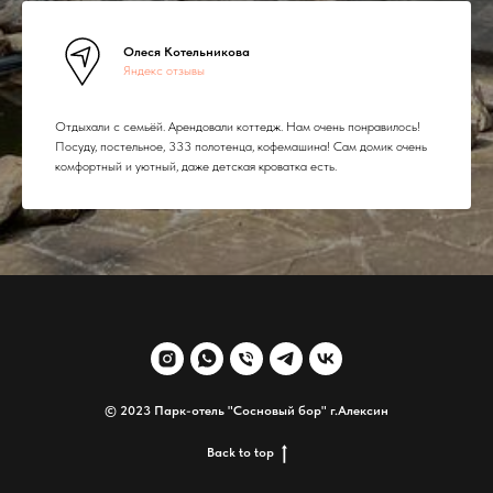
Олеся Котельникова
Яндекс отзывы
Отдыхали с семьёй. Арендовали коттедж. Нам очень понравилось!
Посуду, постельное, 333 полотенца, кофемашина! Сам домик очень
комфортный и уютный, даже детская кроватка есть.
© 2023 Парк-отель "Сосновый бор" г.Алексин
Back to top